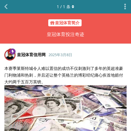
1
/
1
条
皇冠体育简介
皇冠体育投注奇迹
皇冠体育信用网
2025年3月8日
本赛季莱斯特城令人难以置信的成功不仅刺激到了多年的英超准豪
门利物浦和热刺，并且还让整个英格兰的博彩经纪痛心疾首地赔付
大约两千五百万英镑。