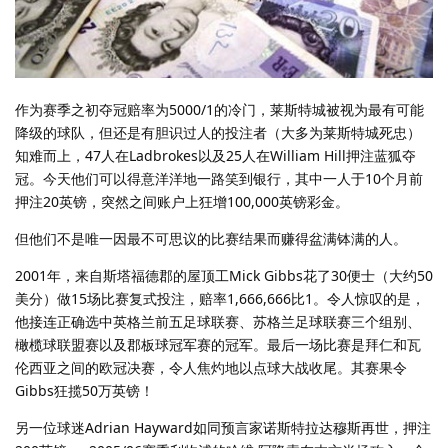
作为赛季之初夺冠赔率为5000/1的冷门，莱斯特城被视为最有可能
降级的球队，但还是有胆识过人的投注者（大多为莱斯特城死忠）
知难而上，47人在Ladbrokes以及25人在William Hill押注蓝狐夺
冠。今天他们可以得意洋洋地一路笑到银行，其中一人于10个月前
押注20英镑，突然之间账户上狂增100,000英镑彩金。
但他们不是唯一因最不可思议的比赛结果而赚得盆满钵满的人。
2001年，来自斯塔福德郡的屋顶工Mick Gibbs花了30便士（大约50
美分）做15场比赛复式投注，赔率1,666,666比1。令人惊叹的是，
他接连正确选中英格兰前五足球联赛、苏格兰足球联赛三个组别、
橄榄球联盟赛以及郡板球冠军赛的冠军。最后一场比赛是拜仁和瓦
伦西亚之间的欧冠决赛，令人焦灼地以点球大战收尾。其赛果令
Gibbs狂揽50万英镑！
另一位球迷Adrian Hayward如同预言家诺斯特拉达穆斯再世，押注