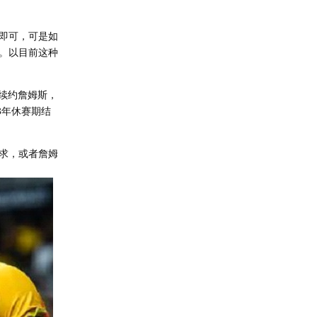
即可，可是如
。以目前这种
否续约詹姆斯，
3年休赛期结
求，或者詹姆