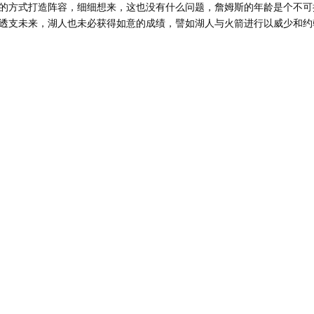
的方式打造阵容，细细想来，这也没有什么问题，詹姆斯的年龄是个不可
透支未来，湖人也未必获得如意的成绩，譬如湖人与火箭进行以威少和约