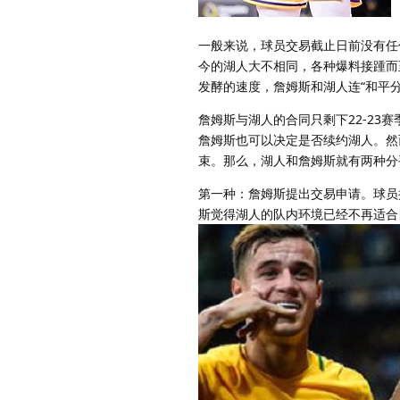
一般来说，球员交易截止日前没有任
今的湖人大不相同，各种爆料接踵而
发酵的速度，詹姆斯和湖人连“和平
詹姆斯与湖人的合同只剩下22-23
詹姆斯也可以决定是否续约湖人。然
束。那么，湖人和詹姆斯就有两种分
第一种：詹姆斯提出交易申请。球员
斯觉得湖人的队内环境已经不再适合