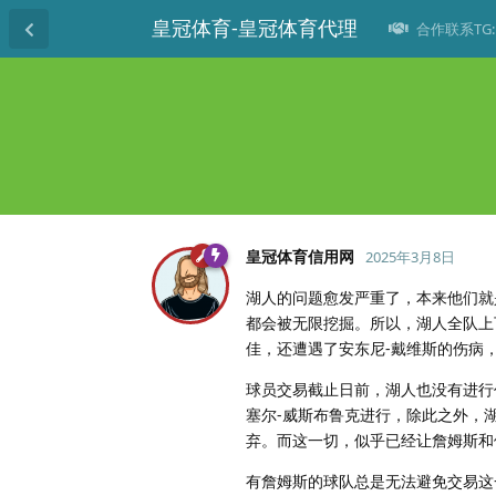
皇冠体育-皇冠体育代理
合作联系TG: 
皇冠体育信用网
2025年3月8日
湖人的问题愈发严重了，本来他们就
都会被无限挖掘。所以，湖人全队上
佳，还遭遇了安东尼-戴维斯的伤病
球员交易截止日前，湖人也没有进行
塞尔-威斯布鲁克进行，除此之外，
弃。而这一切，似乎已经让詹姆斯和
有詹姆斯的球队总是无法避免交易这