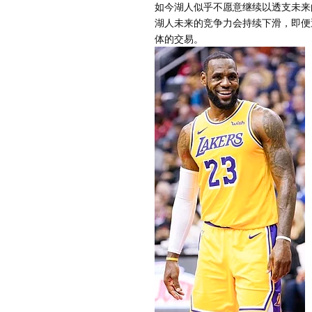
如今湖人似乎不愿意继续以透支未来
湖人未来的竞争力会持续下滑，即便
体的交易。