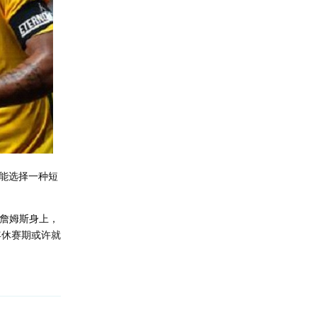
能选择一种短
在詹姆斯身上，
年休赛期或许就
回复