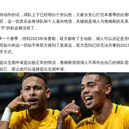
何动作的话，球队上下已经明白个所以然，大家伙安心打完本赛季的比赛
至，这一切其实会将球队和个人逼向绝境，关键就是湖人与詹姆斯的关系
分手”的机会都没有了。
赛季一个赛季，待到2023年休赛期，双方都有了主动权，湖人可以决定是
而如今的这一切似乎将双方推到了悬崖边，双方恐怕已经无法共事到202
手方式。
提出交易申请是比较正常的情况，詹姆斯觉得湖人不再符合自己的择队需
自己，那么他可以选择提出交易申请。