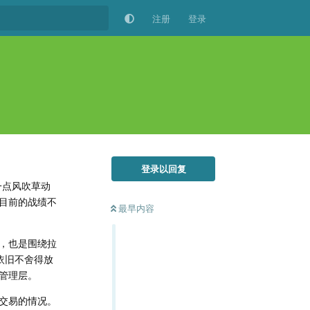
注册
登录
登录以回复
一点风吹草动
目前的战绩不
最早内容
，也是围绕拉
依旧不舍得放
管理层。
交易的情况。