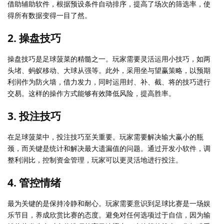
借助辅助软件，根据预设条件自动排序，提高了场次的筛选率，使
得所有数据变得一目了然。
2. 操盘技巧
操盘技巧是足球菠菜的精髓之一。玩家需要灵活运用小技巧，如两
头堵、蚂蚁移动、大球从强等。此外，采用坐与望赢策略，以预期
利润作为防火墙，借力发力，同时运用封、补、截、将的技巧进行
交易。这样的操作方式能够有效降低风险，提高胜率。
3. 投注技巧
在足球菠菜中，投注技巧至关重要。玩家需要解决输大赢小的瓶
颈，而关键是统计和解决最大遗漏值的问题。通过开发小软件，调
整利润比，控制资金管理，玩家可以更灵活地进行投注。
4. 管控情绪
最为关键的是保持冷静和耐心。玩家需要意识到足球比赛是一场娱
乐节目，养成欣赏比赛的态度。避免对任何选项过于自信，因为输