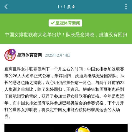
1
/
1
条
皇冠体育新闻
中国女排世联赛大名单出炉！队长悬念揭晓，姚迪没有回归
皇冠体育官网
2025年2月14日
距离世界女排联赛仅剩下一个月左右的时间，中国女排参加这项赛
事的26人大名单正式公布，朱婷回归，姚迪则继续无缘国家队。队
长的悬念也随之揭晓，袁心玥仍然担任这一角色。与两个月前的22
人集训名单相比，除了朱婷回归，王逸凡、解盛钰和周页彤也得到
了蔡斌指导的青睐，获得了参加世界女排联赛的资格。今年是奥运
年，而中国女排还没有取得参加巴黎奥运会的参赛资格，下个月开
打的世界女排联赛，将决定中国女排能否获得巴黎奥运会的入场
券。