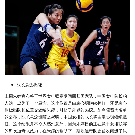
队长悬念揭晓
上周朱婷宣布将于世界女排联赛期间回归国家队，中国女排队长的
人选，成为了一个悬念。这个位置是由袁心玥继续担任，还是袁心
玥让出队长位置交还给朱婷，引起了外界的热议。如今随着大名单
的公布，队长悬念也随之揭晓，中国女排的队长将由袁心玥继续担
任。这个结果并不令人感到意外，因为朱婷目前正在意甲女排联赛
的斯坎迪奇队效力，在朱婷的帮助下，斯坎迪奇队史首次闯进了决