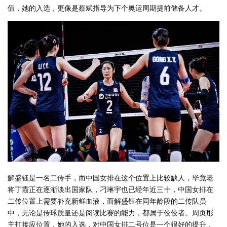
值，她的入选，更像是蔡斌指导为下个奥运周期提前储备人才。
解盛钰是一名二传手，而中国女排在这个位置上比较缺人，毕竟老
将丁霞正在逐渐淡出国家队，刁琳宇也已经年近三十，中国女排在
二传位置上需要补充新鲜血液，而解盛钰在同年龄段的二传队员
中，无论是传球质量还是阅读比赛的能力，都属于佼佼者。周页彤
主打接应位置，她的入选，对中国女排二号位是一个很好的提升，