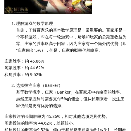
理解游戏的数学原理
首先，了解百家乐的基本数学原理是非常重要的。百家乐是一
个零和游戏，即在每一轮游戏中，赌场和玩家的总期望收益为
零。庄家的胜率略高于闲家，因为庄家有一个额外的优势（即
“庄家佣金”5%），但是，庄家的概率仍然略高。
庄家胜率：约 45.86%
闲家胜率：约 44.62%
和局胜率：约 9.52%
选择投注庄家（Banker）
基于数学概率，庄家（Banker）在百家乐中有略高的胜率。
虽然庄家胜利时需要支付5%的佣金，但从长期来看，投注庄
家仍然是更有优势的选择。
庄家投注的长期胜率为 45.86%，相对其他选项更具优势。
闲家投注的胜率为 44.62%，差距较小。
和局投注的概率为9.52%，但由于和局赔率通常为8:1或9:1，长期看