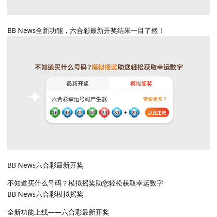
BB News全新功能，六合彩最新开奖结果一目了然！
BB News六合彩最新开奖
不知道买什么号码？模拟摇奖助您轻松获取幸运数字
BB News六合彩模拟摇奖
全新功能上线——六合彩最新开奖