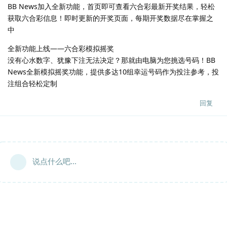
BB News加入全新功能，首页即可查看六合彩最新开奖结果，轻松
获取六合彩信息！即时更新的开奖页面，每期开奖数据尽在掌握之
中
全新功能上线——六合彩模拟摇奖
没有心水数字、犹豫下注无法决定？那就由电脑为您挑选号码！BB
News全新模拟摇奖功能，提供多达10组幸运号码作为投注参考，投
注组合轻松定制
回复
说点什么吧...