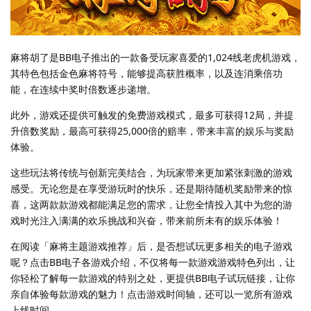
麻将胡了是BB电子推出的一款备受玩家喜爱的1,024线老虎机游戏，
其特色包括金色麻将符号，能够提高获胜概率，以及连消乘倍功
能，在连续中奖时倍数逐步递增。
此外，游戏还提供可触发的免费游戏模式，最多可获得12局，并提
升倍数奖励，最高可获得25,000倍的赔率，带来丰富的娱乐与奖励
体验。
这些玩法将传统与创新完美结合，为玩家带来更加紧张刺激的游戏
感受。无论您是在享受游玩时的快乐，还是期待随机奖励带来的惊
喜，这两款款游戏都能满足您的需求，让您全情投入其中为您的游
戏时光注入满满的欢乐挑战和兴奋，带来前所未有的娱乐体验！
在阅读「麻将主题游戏推荐」后，是否想试玩更多相关的电子游戏
呢？点击BB电子各游戏介绍，不仅将每一款游戏游戏特色列出，让
你轻松了解每一款游戏的特别之处，更提供BB电子试玩链接，让你
亲自体验每款游戏的魅力！点击游戏时间轴，还可以一览所有游戏
上线时间