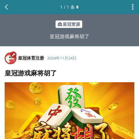
1
/
1
条
皇冠资源
皇冠游戏麻将胡了
皇冠体育注册
2024年11月24日
皇冠游戏麻将胡了