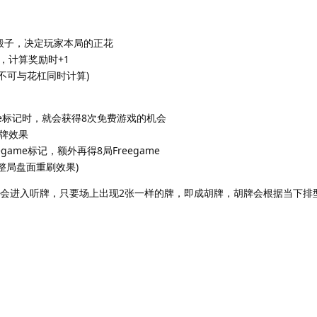
骰子，决定玩家本局的正花
，计算奖励时+1
不可与花杠同时计算)
me标记时，就会获得8次免费游戏的机会
牌效果
game标记，额外再得8局Freegame
发整局盘面重刷效果)
，就会进入听牌，只要场上出现2张一样的牌，即成胡牌，胡牌会根据当下排