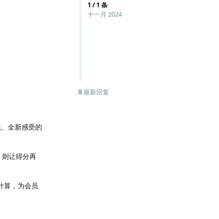
1
/
1
条
十一月 2024
最新回复
统、全新感受的
）则让得分再
计算，为会员