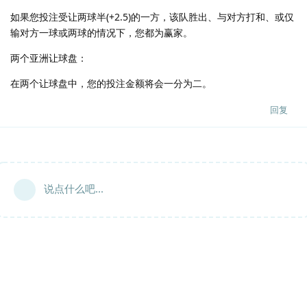
如果您投注受让两球半(+2.5)的一方，该队胜出、与对方打和、或仅
输对方一球或两球的情况下，您都为赢家。
两个亚洲让球盘：
在两个让球盘中，您的投注金额将会一分为二。
回复
说点什么吧...