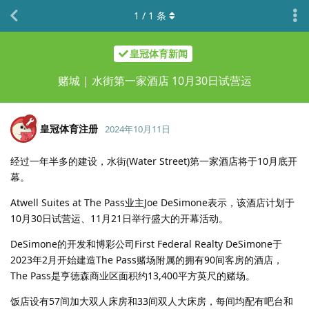
1
/
1
条
皇冠体育新闻
赌城 | 水街第一家酒店 10月30日试营运
皇冠体育注册
2024年10月11日
经过一年半多的建设，水街(Water Street)第一家酒店将于10月底开
幕。
Atwell Suites at The Pass业主Joe DeSimone表示，该酒店计划于
10月30日试营运、11月21日举行盛大的开幕活动。
DeSimone的开发和博彩公司First Federal Realty DeSimone于
2023年2月开始建造The Pass赌场附属的拥有90间客房的酒店，
The Pass是亨德森商业区面积约13,400平方英尺的赌场。
饭店设有57间加大双人床房和33间双人大床房，每间均配有吧台和