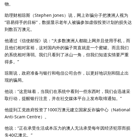
物。
助理财相琼斯（Stephen Jones）说，网上诈骗分子把澳洲人视为
“容易得手的目标”，数据显示老年人被骗参加虚假投资计划的损失达
到数百万澳元。
他通过《信使邮报》说：“大多数澳洲人都能上网并且使用手机，而
且他们相对富裕，这对国内外的骗子简直就是一个蜜罐。而且我们
的系统相对薄弱。我们只看到了冰山一角，但我们知道实情要严重
得多。”
琼斯说，政府准备与银行和电信公司合作，以更好地识别和阻止出
现的骗局。
他说：“这意味着，当我们在系统中看到一些东西时，我们会迅速采
取行动，提醒银行注意，并在社交媒体平台上发布取缔通知。”
他提到工党政府投资了1000万澳元建立国家反诈骗中心（National
Anti-Scam Centre）。
他说：“正在承受生活成本压力的澳人无法承受每年因经济犯罪而损
失40亿澳元。”