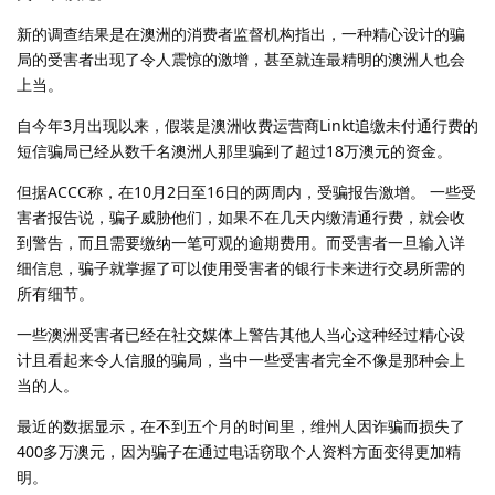
新的调查结果是在澳洲的消费者监督机构指出，一种精心设计的骗
局的受害者出现了令人震惊的激增，甚至就连最精明的澳洲人也会
上当。
自今年3月出现以来，假装是澳洲收费运营商Linkt追缴未付通行费的
短信骗局已经从数千名澳洲人那里骗到了超过18万澳元的资金。
但据ACCC称，在10月2日至16日的两周内，受骗报告激增。 一些受
害者报告说，骗子威胁他们，如果不在几天内缴清通行费，就会收
到警告，而且需要缴纳一笔可观的逾期费用。而受害者一旦输入详
细信息，骗子就掌握了可以使用受害者的银行卡来进行交易所需的
所有细节。
一些澳洲受害者已经在社交媒体上警告其他人当心这种经过精心设
计且看起来令人信服的骗局，当中一些受害者完全不像是那种会上
当的人。
最近的数据显示，在不到五个月的时间里，维州人因诈骗而损失了
400多万澳元，因为骗子在通过电话窃取个人资料方面变得更加精
明。