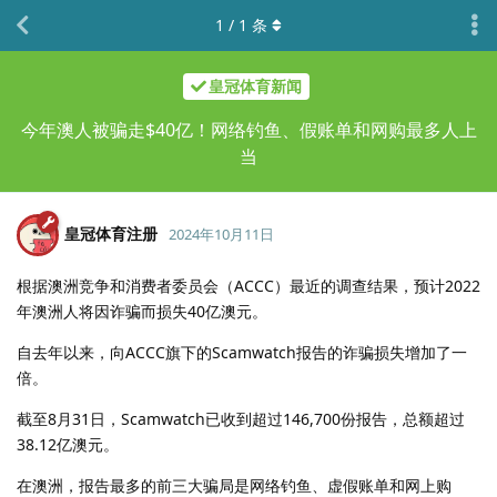
1
/
1
条
皇冠体育新闻
今年澳人被骗走$40亿！网络钓鱼、假账单和网购最多人上
当
皇冠体育注册
2024年10月11日
根据澳洲竞争和消费者委员会（ACCC）最近的调查结果，预计2022
年澳洲人将因诈骗而损失40亿澳元。
自去年以来，向ACCC旗下的Scamwatch报告的诈骗损失增加了一
倍。
截至8月31日，Scamwatch已收到超过146,700份报告，总额超过
38.12亿澳元。
在澳洲，报告最多的前三大骗局是网络钓鱼、虚假账单和网上购