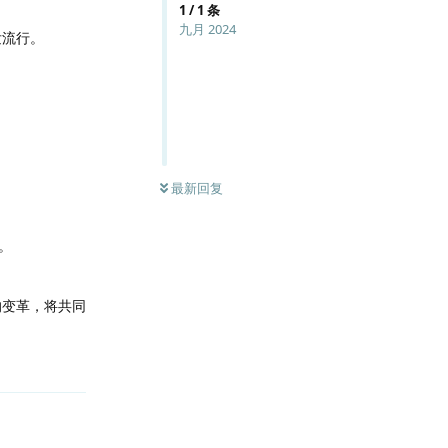
1
/
1
条
九月 2024
发流行。
最新回复
。
的变革，将共同
回复