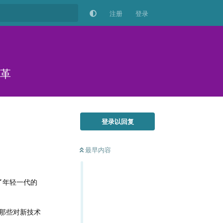
注册
登录
变革
登录以回复
最早内容
了年轻一代的
那些对新技术