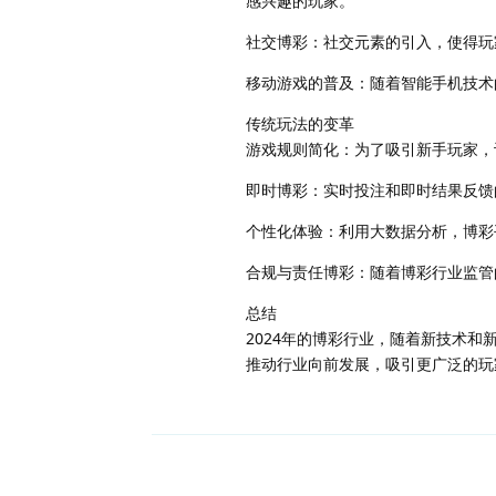
感兴趣的玩家。
社交博彩：社交元素的引入，使得玩
移动游戏的普及：随着智能手机技术
传统玩法的变革
游戏规则简化：为了吸引新手玩家，
即时博彩：实时投注和即时结果反馈
个性化体验：利用大数据分析，博彩
合规与责任博彩：随着博彩行业监管
总结
2024年的博彩行业，随着新技术
推动行业向前发展，吸引更广泛的玩