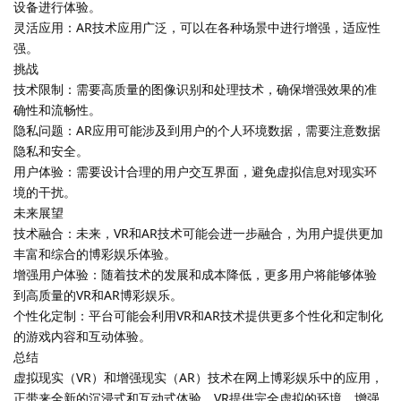
设备进行体验。
灵活应用：AR技术应用广泛，可以在各种场景中进行增强，适应性
强。
挑战
技术限制：需要高质量的图像识别和处理技术，确保增强效果的准
确性和流畅性。
隐私问题：AR应用可能涉及到用户的个人环境数据，需要注意数据
隐私和安全。
用户体验：需要设计合理的用户交互界面，避免虚拟信息对现实环
境的干扰。
未来展望
技术融合：未来，VR和AR技术可能会进一步融合，为用户提供更加
丰富和综合的博彩娱乐体验。
增强用户体验：随着技术的发展和成本降低，更多用户将能够体验
到高质量的VR和AR博彩娱乐。
个性化定制：平台可能会利用VR和AR技术提供更多个性化和定制化
的游戏内容和互动体验。
总结
虚拟现实（VR）和增强现实（AR）技术在网上博彩娱乐中的应用，
正带来全新的沉浸式和互动式体验。VR提供完全虚拟的环境，增强