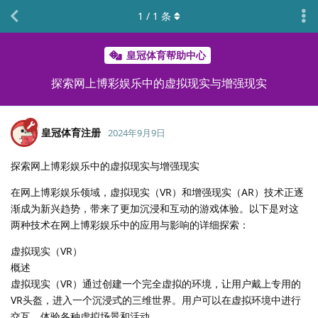
1
/
1
条
皇冠体育帮助中心
探索网上博彩娱乐中的虚拟现实与增强现实
皇冠体育注册
2024年9月9日
探索网上博彩娱乐中的虚拟现实与增强现实
在网上博彩娱乐领域，虚拟现实（VR）和增强现实（AR）技术正逐
渐成为新兴趋势，带来了更加沉浸和互动的游戏体验。以下是对这
两种技术在网上博彩娱乐中的应用与影响的详细探索：
虚拟现实（VR）
概述
虚拟现实（VR）通过创建一个完全虚拟的环境，让用户戴上专用的
VR头盔，进入一个沉浸式的三维世界。用户可以在虚拟环境中进行
交互、体验各种虚拟场景和活动。