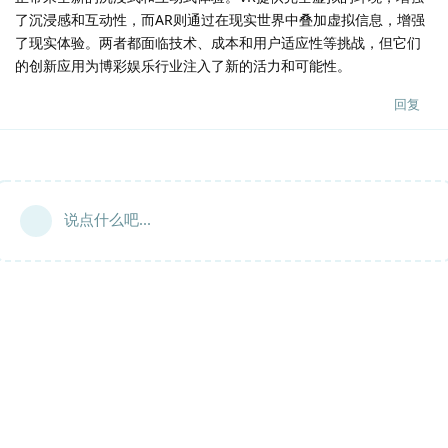
了沉浸感和互动性，而AR则通过在现实世界中叠加虚拟信息，增强
了现实体验。两者都面临技术、成本和用户适应性等挑战，但它们
的创新应用为博彩娱乐行业注入了新的活力和可能性。
回复
说点什么吧...