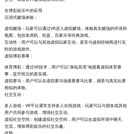
在博彩娱乐中的应用
沉浸式赌场体验：
虚拟赌场：玩家可以通过VR进入虚拟赌场，体验真实赌场的环境和
氛围，包括老虎机、轮盘、百家乐等经典游戏。
互动性：用户可以与其他虚拟玩家互动，甚至与虚拟经销商进行实
时的游戏操作。
虚拟博彩赛事：
体育博彩：通过VR技术，用户可以“身临其境”地观看虚拟体育赛
事，提升投注的真实感。
虚拟赛马：用户可以在虚拟赛马场观看赛马比赛，感受与真实比赛
相似的体验。
社交互动：
多人游戏：VR平台通常支持多人在线游戏，玩家可以与朋友或其他
用户共同参与游戏，增强社交互动。
虚拟社交空间：创建虚拟社交空间，用户可以在虚拟环境中聊天、
交流，增加博彩娱乐的社交乐趣。
优势