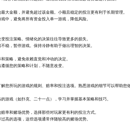
注的最大金额，并避免超过该金额。小额且稳定的投注更有利于长期管理。
个游戏中，避免将所有资金投入单一游戏，降低风险。
而改变投注策略。情绪化的决策往往导致更多的损失。
情绪不稳，暂停游戏。保持冷静有助于做出理智的决策。
目标和策略，避免依赖直觉和冲动的决定。
严格遵循您的策略和计划，不随意改变。
，了解您所玩的游戏的规则、赔率和投注选项。熟悉游戏的细节可以帮助您
策略的游戏（如扑克、二十一点），学习并掌握基本策略和技巧。
项的赔率和赌场优势，选择那些对玩家更有利的投注方式。
赔率过高的选项，这些选项通常伴随较高的赌场优势。