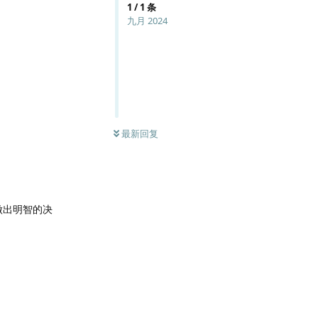
1
/
1
条
九月 2024
最新回复
做出明智的决