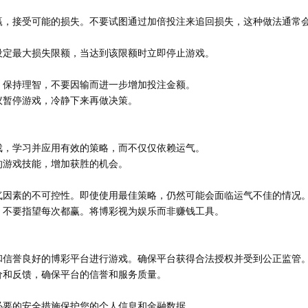
有赢，接受可能的损失。不要试图通过加倍投注来追回损失，这种做法通常
前设定最大损失限额，当达到该限额时立即停止游戏。
时，保持理智，不要因输而进一步增加投注金额。
建议暂停游戏，冷静下来再做决策。
游戏，学习并应用有效的策略，而不仅仅依赖运气。
的游戏技能，增加获胜的机会。
运气因素的不可控性。即使使用最佳策略，仍然可能会面临运气不佳的情况
值，不要指望每次都赢。将博彩视为娱乐而非赚钱工具。
管和信誉良好的博彩平台进行游戏。确保平台获得合法授权并受到公正监管
评价和反馈，确保平台的信誉和服务质量。
取必要的安全措施保护您的个人信息和金融数据。