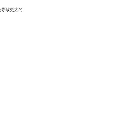
会导致更大的
。
。