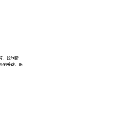
算、控制情
果的关键。保
回复