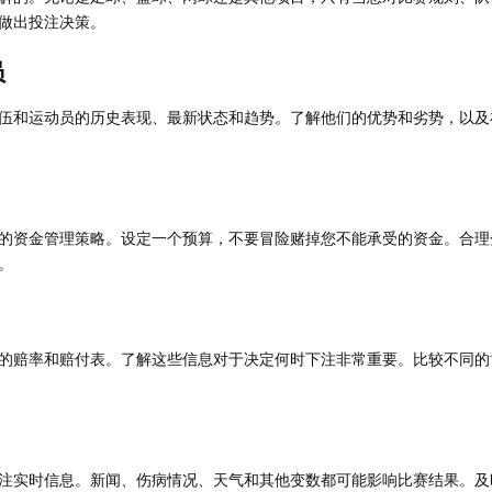
做出投注决策。
员
伍和运动员的历史表现、最新状态和趋势。了解他们的优势和劣势，以及
的资金管理策略。设定一个预算，不要冒险赌掉您不能承受的资金。合理
。
的赔率和赔付表。了解这些信息对于决定何时下注非常重要。比较不同的
注实时信息。新闻、伤病情况、天气和其他变数都可能影响比赛结果。及