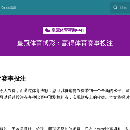
@cxx008
皇冠体育帮助中心
皇冠体育博彩：赢得体育赛事投注
育赛事投注
令人兴奋，而通过体育博彩，您可以将这份兴奋带到一个全新的水平。皇
可以通过投注在各种比赛中预测胜利者，实现财务上的收益。本文将探讨
解的。无论是足球、篮球、网球还是其他项目，只有当您对比赛规则、队