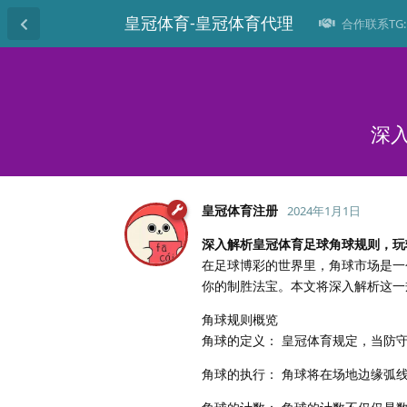
皇冠体育-皇冠体育代理
合作联系TG: 
深
皇冠体育注册
2024年1月1日
深入解析皇冠体育足球角球规则，玩
在足球博彩的世界里，角球市场是一
你的制胜法宝。本文将深入解析这一
角球规则概览
角球的定义： 皇冠体育规定，当防
角球的执行： 角球将在场地边缘弧