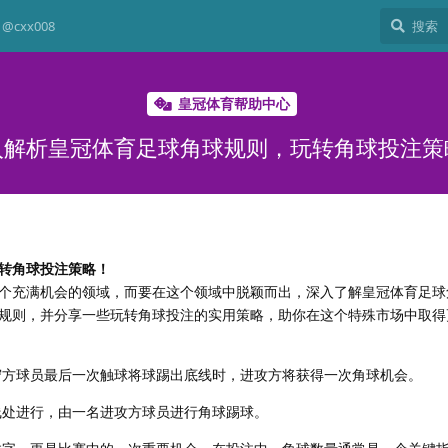
@cxx008
皇冠体育帮助中心
入解析皇冠体育足球角球规则，玩转角球投注策
转角球投注策略！
个充满机会的领域，而要在这个领域中脱颖而出，深入了解皇冠体育足球
规则，并分享一些玩转角球投注的实用策略，助你在这个特殊市场中取得
守方球员最后一次触球将球踢出底线时，进攻方将获得一次角球机会。
线处进行，由一名进攻方球员进行角球踢球。